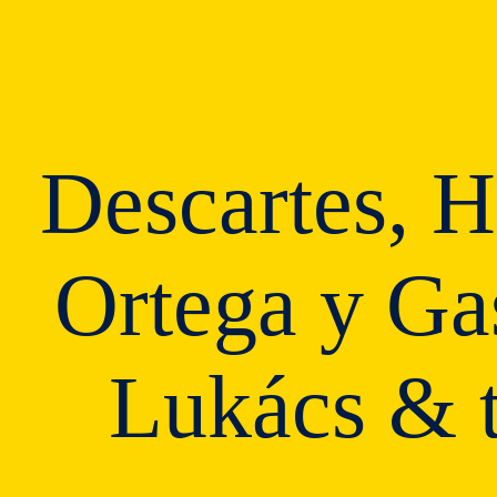
Descartes, H
Ortega y Ga
Lukács & 