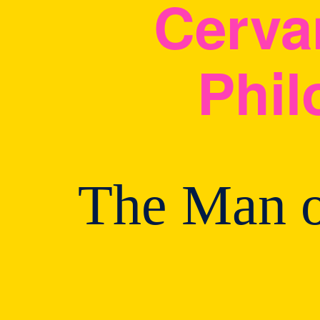
Cerva
Phil
The Man 